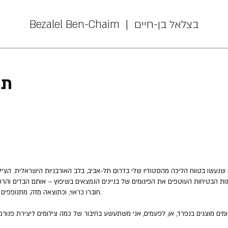
Bezalel Ben-Chaim | בצלאל בן-חיים
תמ
 שנעשו בטווח הליכה מהסטודיו שלי בדרום תל-אביב, בלב האורבניות הישראלית. הצי
ת הבטיחות העוטפים את הפיגומים של בניינים הנמצאים בשיפוץ – אותם הבדים והר
חוברו כראוי, וכתוצאה מזה, מתנופפים משוחררים לרוח.