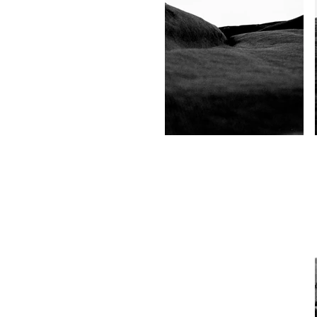
Powered by
InnoTech Apps