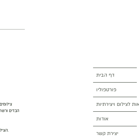
דף הבית
פורטפוליו
ות לצילום ויצירתיות
צילומים
הבדים ורשתו
אודות
הצילומים מוצגים בנפרד, או, לפעמים, אני משתעשע בחיבור של כמה צילומים ליצירת פנורמה של נוף דמיוני.
יצירת קשר