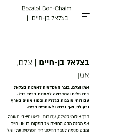
Bezalel Ben-Chaim
| בצלאל בן-חיים
בצלאל בן-חיים |
צלם,
אמן
אמן וצלם. בוגר האקדמיה לאמנות בצלאל
בירושלים והמדרשה לאמנות בבית ברל.
עבודותי מוצגות בגלריות ובמוזיאונים בארץ
ובעולם, ואף נרכשו לאוספים רבים.
דרך צילומי סטילס, עבודות וידאו ומיצבי תאורה
אני מפנה מבט החוצה אל המקום בו אנו חיים
ומבט פנימה לעבר ההיסטוריה הפרטית שלי ואל