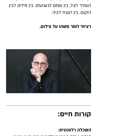
העתיד לצל, בין שמש לגעגועים. בין מילים לבין
היקום. בין הנצח לביני.
רציתי לומר משהו על צילום.
צילום: בר גורדון
Powered by
InnoTech Apps
קורות חיים:
השכלה רלוונטית: